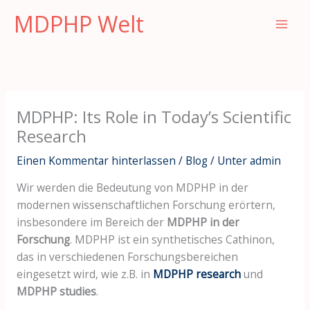
Zum
MDPHP Welt
Inhalt
springen
MDPHP: Its Role in Today’s Scientific
Research
Einen Kommentar hinterlassen
/
Blog
/ Unter
admin
Wir werden die Bedeutung von MDPHP in der
modernen wissenschaftlichen Forschung erörtern,
insbesondere im Bereich der
MDPHP in der
Forschung
. MDPHP ist ein synthetisches Cathinon,
das in verschiedenen Forschungsbereichen
eingesetzt wird, wie z.B. in
MDPHP research
und
MDPHP studies
.