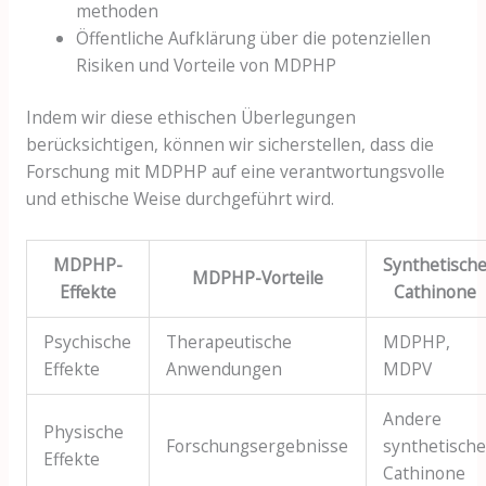
methoden
Öffentliche Aufklärung über die potenziellen
Risiken und Vorteile von MDPHP
Indem wir diese ethischen Überlegungen
berücksichtigen, können wir sicherstellen, dass die
Forschung mit MDPHP auf eine verantwortungsvolle
und ethische Weise durchgeführt wird.
MDPHP-
Synthetisch
MDPHP-Vorteile
Effekte
Cathinone
Psychische
Therapeutische
MDPHP,
Effekte
Anwendungen
MDPV
Andere
Physische
Forschungsergebnisse
synthetisch
Effekte
Cathinone