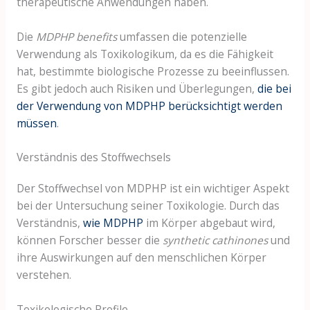
therapeutische Anwendungen haben.
Die
MDPHP benefits
umfassen die potenzielle
Verwendung als Toxikologikum, da es die Fähigkeit
hat, bestimmte biologische Prozesse zu beeinflussen.
Es gibt jedoch auch Risiken und Überlegungen,
die bei
der Verwendung von MDPHP berücksichtigt werden
müssen
.
Verständnis des Stoffwechsels
Der Stoffwechsel von MDPHP ist ein wichtiger Aspekt
bei der Untersuchung seiner Toxikologie. Durch das
Verständnis,
wie MDPHP
im Körper abgebaut wird,
können Forscher besser die
synthetic cathinones
und
ihre Auswirkungen auf den menschlichen Körper
verstehen.
Toxikologische Profile