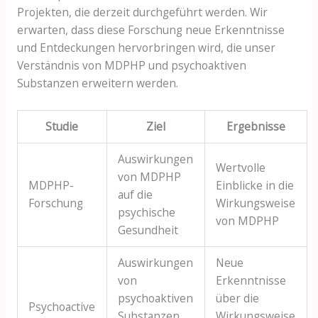
Projekten, die derzeit durchgeführt werden. Wir
erwarten, dass diese Forschung neue Erkenntnisse
und Entdeckungen hervorbringen wird, die unser
Verständnis von MDPHP und psychoaktiven
Substanzen erweitern werden.
Studie
Ziel
Ergebnisse
Auswirkungen
Wertvolle
von MDPHP
MDPHP-
Einblicke in die
auf die
Forschung
Wirkungsweise
psychische
von MDPHP
Gesundheit
Auswirkungen
Neue
von
Erkenntnisse
psychoaktiven
über die
Psychoactive
Substanzen
Wirkungsweise