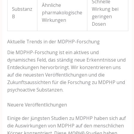
Schnelle
Ähnliche
Substanz
Wirkung bei
pharmakologische
B
geringen
Wirkungen
Dosen
Aktuelle Trends in der MDPHP-Forschung
Die MDPHP-Forschung ist ein aktives und
dynamisches Feld, das ständig neue Erkenntnisse und
Entdeckungen hervorbringt. Wir konzentrieren uns
auf die neuesten Veröffentlichungen und die
Zukunftsaussichten für die Forschung zu MDPHP und
psychoactive Substanzen.
Neuere Veröffentlichungen
Einige der jüngsten Studien zu MDPHP haben sich auf
die Auswirkungen von MDPHP auf den menschlichen
Körper konzentriert. Diese
MDPHP-Studien
haben