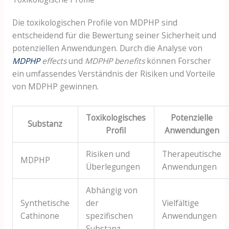
Die toxikologischen Profile von MDPHP sind
entscheidend für die Bewertung seiner Sicherheit und
potenziellen Anwendungen. Durch die Analyse von
MDPHP
effects
und
MDPHP benefits
können Forscher
ein umfassendes Verständnis der Risiken und Vorteile
von MDPHP gewinnen.
Toxikologisches
Potenzielle
Substanz
Profil
Anwendungen
Risiken und
Therapeutische
MDPHP
Überlegungen
Anwendungen
Abhängig von
Synthetische
der
Vielfältige
Cathinone
spezifischen
Anwendungen
Substanz