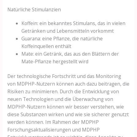
Natürliche Stimulanzien
Koffein: ein bekanntes Stimulans, das in vielen
Getränken und Lebensmitteln vorkommt
Guarana: eine Pflanze, die natürliche
Koffeinquellen enthält
Mate: ein Getränk, das aus den Blättern der
Mate-Pflanze hergestellt wird
Der technologische Fortschritt und das Monitoring
von MDPHP-Nutzern können auch dazu beitragen, die
Risiken zu minimieren. Durch die Entwicklung von
neuen Technologien und die Überwachung von
MDPHP-Nutzern können wir besser verstehen, wie
diese Substanzen wirken und wie sie sicherer genutzt
werden können. Im Rahmen der MDPHP
Forschungsaktualisierungen und MDPHP