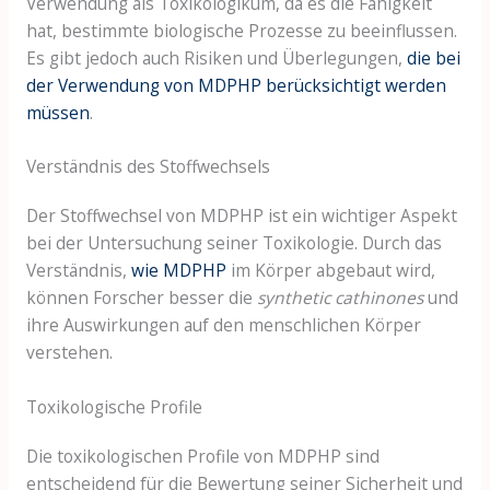
Verwendung als Toxikologikum, da es die Fähigkeit
hat, bestimmte biologische Prozesse zu beeinflussen.
Es gibt jedoch auch Risiken und Überlegungen,
die bei
der Verwendung von MDPHP berücksichtigt werden
müssen
.
Verständnis des Stoffwechsels
Der Stoffwechsel von MDPHP ist ein wichtiger Aspekt
bei der Untersuchung seiner Toxikologie. Durch das
Verständnis,
wie MDPHP
im Körper abgebaut wird,
können Forscher besser die
synthetic cathinones
und
ihre Auswirkungen auf den menschlichen Körper
verstehen.
Toxikologische Profile
Die toxikologischen Profile von MDPHP sind
entscheidend für die Bewertung seiner Sicherheit und