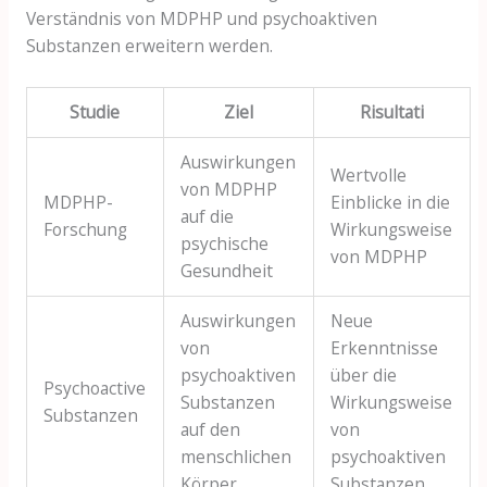
Verständnis von MDPHP und psychoaktiven
Substanzen erweitern werden.
Studie
Ziel
Risultati
Auswirkungen
Wertvolle
von MDPHP
MDPHP-
Einblicke in die
auf die
Forschung
Wirkungsweise
psychische
von MDPHP
Gesundheit
Auswirkungen
Neue
von
Erkenntnisse
psychoaktiven
über die
Psychoactive
Substanzen
Wirkungsweise
Substanzen
auf den
von
menschlichen
psychoaktiven
Körper
Substanzen