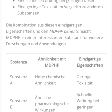
Eine schnelle Wirkung bei geringen Dosen
Eine geringe Toxizität im Vergleich zu anderen
Substanzen
Die Kombination aus diesen einzigartigen
Eigenschaften und den
MDPHP benefits
macht
MDPHP zu einer interessanten Substanz für weitere
Forschungen und Anwendungen.
Ähnlichkeit mit
Einzigartige
Sostanza
MDPHP
Eigenschaften
Substanz
Hohe chemische
Geringe
A
Ähnlichkeit
Toxizität
Schnelle
Ähnliche
Substanz
Wirkung bei
pharmakologische
B
geringen
Wirkungen