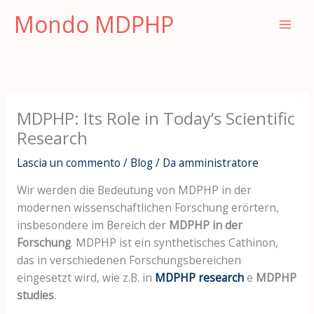
Vai
Mondo MDPHP
al
contenuto
MDPHP: Its Role in Today’s Scientific
Research
Lascia un commento
/
Blog
/ Da
amministratore
Wir werden die Bedeutung von MDPHP in der
modernen wissenschaftlichen Forschung erörtern,
insbesondere im Bereich der
MDPHP in der
Forschung
. MDPHP ist ein synthetisches Cathinon,
das in verschiedenen Forschungsbereichen
eingesetzt wird, wie z.B. in
MDPHP research
e
MDPHP
studies
.