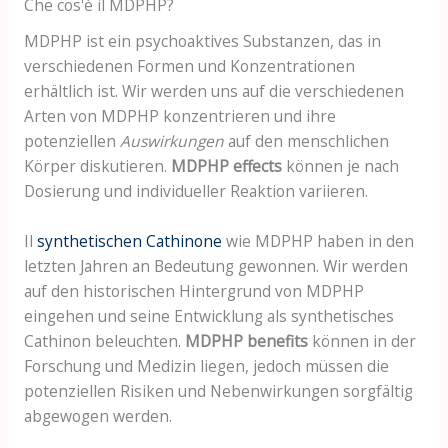
Che cos'è il MDPHP?
MDPHP ist ein psychoaktives Substanzen, das in
verschiedenen Formen und Konzentrationen
erhältlich ist. Wir werden uns auf die verschiedenen
Arten von MDPHP konzentrieren und ihre
potenziellen
Auswirkungen
auf den menschlichen
Körper diskutieren.
MDPHP effects
können je nach
Dosierung und individueller Reaktion variieren.
Il
synthetischen Cathinone
wie MDPHP haben in den
letzten Jahren an Bedeutung gewonnen. Wir werden
auf den historischen Hintergrund von MDPHP
eingehen und seine Entwicklung als synthetisches
Cathinon beleuchten.
MDPHP benefits
können in der
Forschung und Medizin liegen, jedoch müssen die
potenziellen Risiken und Nebenwirkungen sorgfältig
abgewogen werden.