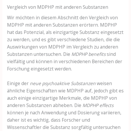
Vergleich von MDPHP mit anderen Substanzen
Wir möchten in diesem Abschnitt den Vergleich von
MDPHP mit anderen Substanzen erörtern. MDPHP
hat das Potenzial, als einzigartige Substanz eingesetzt
zu werden, und es gibt verschiedene Studien, die die
Auswirkungen von MDPHP im Vergleich zu anderen
Substanzen untersuchen. Die
MDPHP benefits
sind
vielfältig und können in verschiedenen Bereichen der
Forschung eingesetzt werden.
Einige der
neue psychoaktive Substanzen
weisen
ähnliche Eigenschaften wie MDPHP auf, jedoch gibt es
auch einige einzigartige Merkmale, die MDPHP von
anderen Substanzen abheben. Die
MDPHP effects
können je nach Anwendung und Dosierung variieren,
daher ist es wichtig, dass Forscher und
Wissenschaftler die Substanz sorgfältig untersuchen