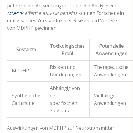
potenziellen Anwendungen. Durch die Analyse von
MDPHP
effetti
e
MDPHP benefits
können Forscher ein
umfassendes Verständnis der Risiken und Vorteile
von MDPHP gewinnen.
Toxikologisches
Potenzielle
Sostanza
Profil
Anwendungen
Risiken und
Therapeutische
MDPHP
Überlegungen
Anwendungen
Abhängig von
Synthetische
der
Vielfältige
Cathinone
spezifischen
Anwendungen
Substanz
Auswirkungen von MDPHP auf Neurotransmitter