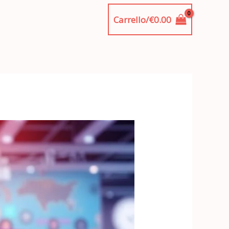
Carrello/
€
0.00