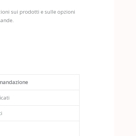
ioni sui prodotti e sulle opzioni
mande.
mandazione
icati
ti