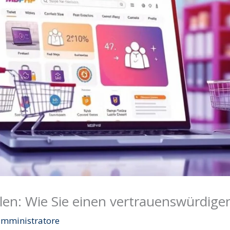
en: Wie Sie einen vertrauenswürdigen
amministratore