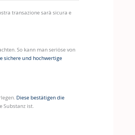
vostra transazione sarà sicura e
achten. So kann man seriöse von
ne sichere und hochwertige
rlegen.
Diese bestätigen die
e Substanz ist.