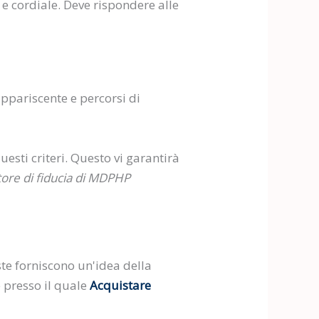
 e cordiale. Deve rispondere alle
ppariscente e percorsi di
sti criteri. Questo vi garantirà
tore di fiducia di MDPHP
ste forniscono un'idea della
re presso il quale
Acquistare