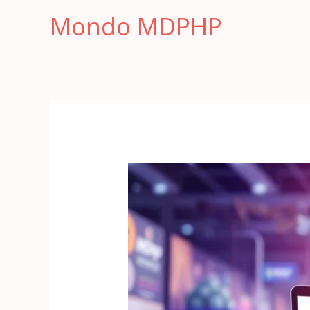
Vai
Mondo MDPHP
al
contenuto