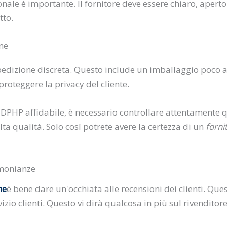
onale è importante. Il fornitore deve essere chiaro, aperto
tto.
one
pedizione discreta. Questo include un imballaggio poco a
 proteggere la privacy del cliente.
PHP affidabile, è necessario controllare attentamente que
alta qualità. Solo così potrete avere la certezza di un
forni
timonianze
ne
è bene dare un'occhiata alle recensioni dei clienti. Que
rvizio clienti. Questo vi dirà qualcosa in più sul rivendito