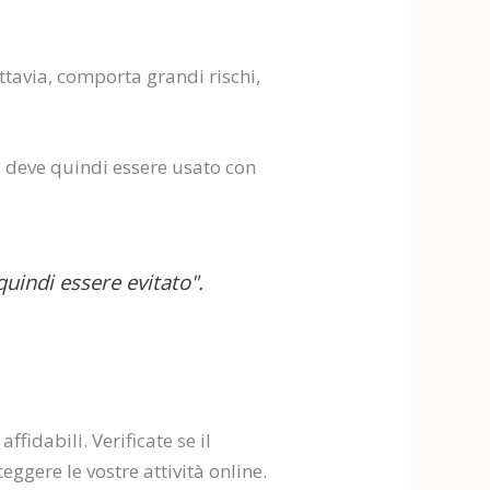
tavia, comporta grandi rischi,
 deve quindi essere usato con
uindi essere evitato".
ffidabili. Verificate se il
ggere le vostre attività online.