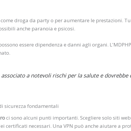
o come droga da party o per aumentare le prestazioni. Tut
ssibili anche paranoia e psicosi.
possono essere dipendenza e danni agli organi. L'MDPHP
mato.
ssociato a notevoli rischi per la salute e dovrebbe q
di sicurezza fondamentali
ro
ci sono alcuni punti importanti. Scegliere solo siti web a
ei certificati necessari. Una VPN può anche aiutare a prote