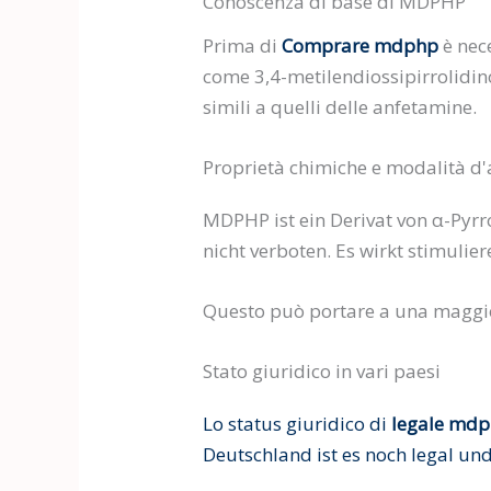
Conoscenza di base di MDPHP
Prima di
Comprare mdphp
è nec
come 3,4-metilendiossipirrolidino
simili a quelli delle anfetamine.
Proprietà chimiche e modalità d'
MDPHP ist ein Derivat von α-Pyrr
nicht verboten. Es wirkt stimuli
Questo può portare a una maggiore
Stato giuridico in vari paesi
Lo status giuridico di
legale md
Deutschland ist es noch legal u