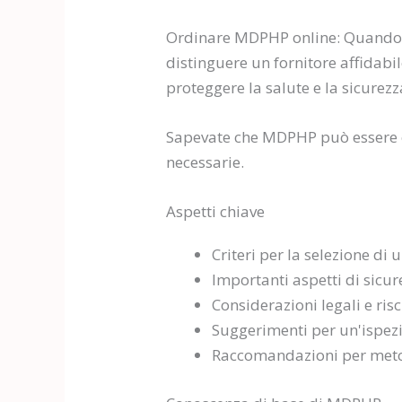
Ordinare MDPHP online: Quando si
distinguere un fornitore affidab
proteggere la salute e la sicurezz
Sapevate che MDPHP può essere or
necessarie.
Aspetti chiave
Criteri per la selezione di
Importanti aspetti di sicu
Considerazioni legali e ri
Suggerimenti per un'ispezi
Raccomandazioni per meto