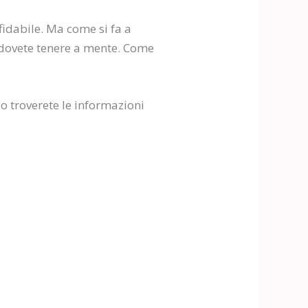
idabile. Ma come si fa a
 dovete tenere a mente. Come
o troverete le informazioni