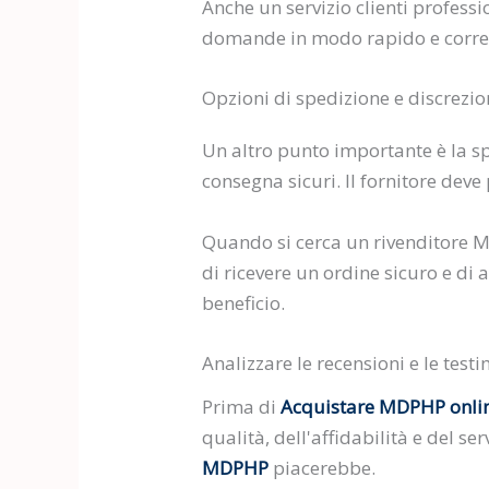
Anche un servizio clienti professi
domande in modo rapido e corre
Opzioni di spedizione e discrezi
Un altro punto importante è la s
consegna sicuri. Il fornitore deve
Quando si cerca un rivenditore MD
di ricevere un ordine sicuro e di 
beneficio.
Analizzare le recensioni e le tes
Prima di
Acquistare MDPHP onli
qualità, dell'affidabilità e del se
MDPHP
piacerebbe.