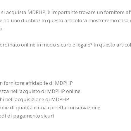
 acquista MDPHP, è importante trovare un fornitore aff
ile da uno dubbio? In questo articolo vi mostreremo cosa
a.
dinato online in modo sicuro e legale? In questo articol
 un fornitore affidabile di MDPHP
rezza nell'acquisto di MDPHP online
schi nell'acquisizione di MDPHP
one di qualità e una corretta conservazione
di di pagamento sicuri