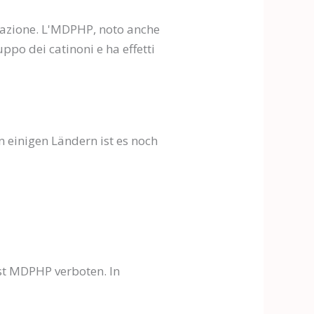
d'azione. L'MDPHP, noto anche
ppo dei catinoni e ha effetti
n einigen Ländern ist es noch
ist MDPHP verboten. In