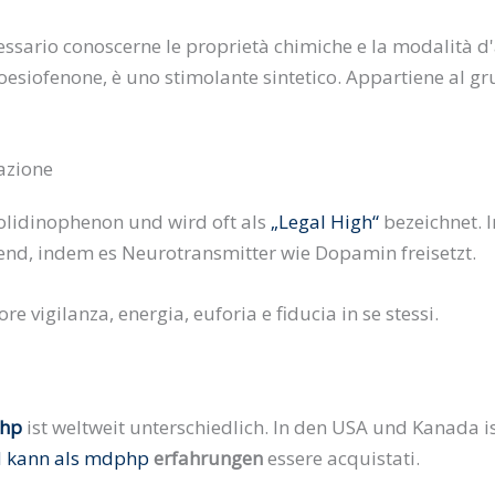
essario conoscerne le proprietà chimiche e la modalità 
esiofenone, è uno stimolante sintetico. Appartiene al gru
azione
olidinophenon und wird oft als
„Legal High“
bezeichnet. I
erend, indem es Neurotransmitter wie Dopamin freisetzt.
 vigilanza, energia, euforia e fiducia in se stessi.
php
ist weltweit unterschiedlich. In den USA und Kanada 
nd kann als mdphp
erfahrungen
essere acquistati.