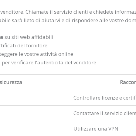
venditore. Chiamate il servizio clienti e chiedete informaz
bile sarà lieto di aiutarvi e di rispondere alle vostre do
ne
su siti web affidabili
rtificati del fornitore
eggere le vostre attività online
i per verificare l'autenticità del venditore.
 sicurezza
Racco
Controllare licenze e certif
Contattare il servizio clien
Utilizzare una VPN