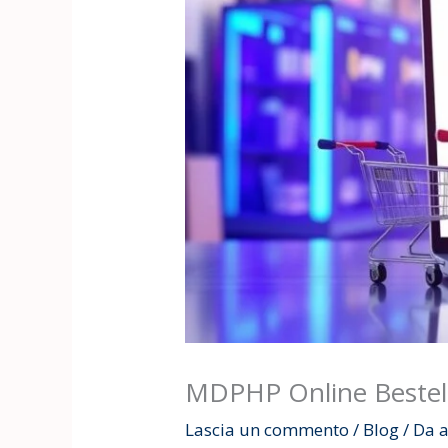
MDPHP Online Bestell
Lascia un commento
/
Blog
/ Da