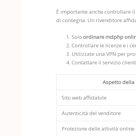
È importante anche controllare il 
di consegna. Un rivenditore affida
Solo
ordinare mdphp onli
Controllare le licenze e i ce
Utilizzate una VPN per prot
Contattare il servizio client
Aspetto della
Sito web affidabile
Autenticità del venditore
Protezione delle attività online