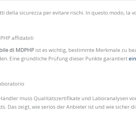
ti della sicurezza per evitare rischi. In questo modo, la 
DPHP affidabili
abile di MDPHP
ist es wichtig, bestimmte Merkmale zu be
en. Eine gründliche Prüfung dieser Punkte garantiert
ei
 laboratorio
ändler muss Qualitätszertifikate und Laboranalysen vo
s. Das zeigt, wie seriös der Anbieter ist und wie sicher di