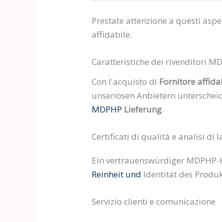
Prestate attenzione a questi aspet
affidabile.
Caratteristiche dei rivenditori M
Con l'acquisto di
Fornitore affid
unseriösen Anbietern unterscheid
MDPHP
Lieferung
.
Certificati di qualità e analisi di
Ein vertrauenswürdiger MDPHP-H
Reinheit und
Identität des Produkt
Servizio clienti e comunicazione