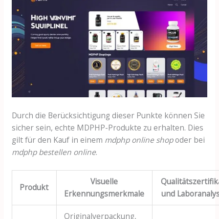
Durch die Berücksichtigung dieser Punkte können Sie
sicher sein, echte MDPHP-Produkte zu erhalten. Dies
gilt für den Kauf in einem
mdphp online shop
oder bei
mdphp bestellen online
.
Visuelle
Qualitätszertifi
Produkt
Erkennungsmerkmale
und Laboranaly
Originalverpackung,