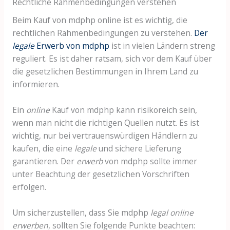
Rechtliche Rahmenbedingungen verstehen
Beim Kauf von mdphp online ist es wichtig, die
rechtlichen Rahmenbedingungen zu verstehen.
Der
legale
Erwerb von mdphp
ist in vielen Ländern streng
reguliert. Es ist daher ratsam, sich vor dem Kauf über
die gesetzlichen Bestimmungen in Ihrem Land zu
informieren.
Ein
online
Kauf von mdphp kann risikoreich sein,
wenn man nicht die richtigen Quellen nutzt. Es ist
wichtig, nur bei vertrauenswürdigen Händlern zu
kaufen, die eine
legale
und sichere Lieferung
garantieren. Der
erwerb
von mdphp sollte immer
unter Beachtung der gesetzlichen Vorschriften
erfolgen.
Um sicherzustellen, dass Sie mdphp
legal online
erwerben
, sollten Sie folgende Punkte beachten: