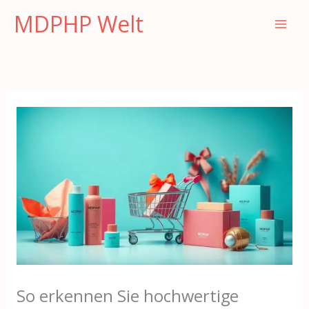
Zum
MDPHP Welt
Inhalt
springen
So erkennen Sie hochwertige