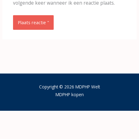
volgende keer wanneer ik een reactie plaats.
Copyright © 2026 MDPHP Welt
MDPHP kopen