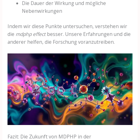
Die Dauer der Wirkung und mögliche
Nebenwirkungen
Indem wir diese Punkte untersuchen, verstehen wir
die
mdphp effect
besser. Unsere Erfahrungen und die
anderer helfen, die Forschung voranzutreiben.
Fazit: Die Zukunft von MDPHP in der