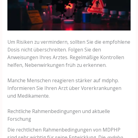
Um Risiken zu vermindern, sollten Sie die empfohlene
Dosis nicht überschreiten. Folgen Sie den
Anweisungen Ihres Arztes. Regelmäßige Kontrollen
helfen, Nebenwirkungen früh zu erkennen.
Manche Menschen reagieren stärker auf mdphp.
Informieren Sie Ihren Arzt über Vorerkrankungen
und Medikamente.
Rechtliche Rahmenbedingungen und aktuelle
Forschung
Die rechtlichen Rahmenbedingungen von MDPHP
sind sehr wichtig für seine Entwicklung. Die
mdphp