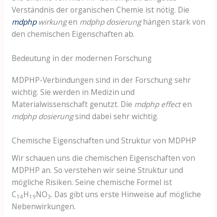
Verständnis der organischen Chemie ist nötig. Die
mdphp
wirkung
en
mdphp dosierung
hängen stark von
den chemischen Eigenschaften ab.
Bedeutung in der modernen Forschung
MDPHP-Verbindungen sind in der Forschung sehr
wichtig. Sie werden in Medizin und
Materialwissenschaft genutzt. Die
mdphp effect
en
mdphp dosierung
sind dabei sehr wichtig.
Chemische Eigenschaften und Struktur von MDPHP
Wir schauen uns die chemischen Eigenschaften von
MDPHP an. So verstehen wir seine Struktur und
mögliche Risiken. Seine chemische Formel ist
C
H
NO
. Das gibt uns erste Hinweise auf mögliche
14
19
3
Nebenwirkungen.