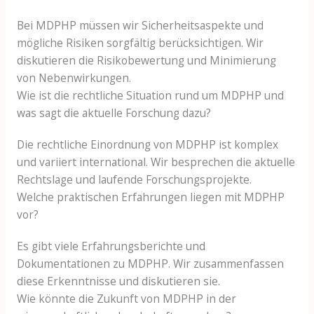
Bei MDPHP müssen wir Sicherheitsaspekte und
mögliche Risiken sorgfältig berücksichtigen. Wir
diskutieren die Risikobewertung und Minimierung
von Nebenwirkungen.
Wie ist die rechtliche Situation rund um MDPHP und
was sagt die aktuelle Forschung dazu?
Die rechtliche Einordnung von MDPHP ist komplex
und variiert international. Wir besprechen die aktuelle
Rechtslage und laufende Forschungsprojekte.
Welche praktischen Erfahrungen liegen mit MDPHP
vor?
Es gibt viele Erfahrungsberichte und
Dokumentationen zu MDPHP. Wir zusammenfassen
diese Erkenntnisse und diskutieren sie.
Wie könnte die Zukunft von MDPHP in der