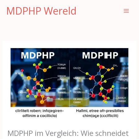
Overslaan
MDPHP Wereld
naar
inhoud
MDPHP im Vergleich: Wie schneidet