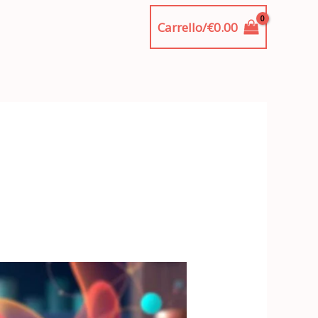
Carrello/
€
0.00