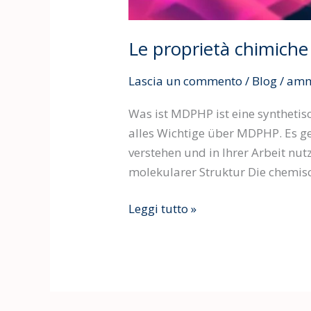
Le proprietà chimiche
Lascia un commento
/
Blog
/
amm
Was ist MDPHP ist eine synthetisc
alles Wichtige über MDPHP. Es ge
verstehen und in Ihrer Arbeit nu
molekularer Struktur Die chemis
Leggi tutto »