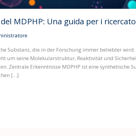
 del MDPHP: Una guida per i ricercato
inistratore
he Substanz, die in der Forschung immer beliebter wird. 
ht um seine Molekularstruktur, Reaktivität und Sicherh
tzen. Zentrale Erkenntnisse MDPHP ist eine synthetische 
chen […]