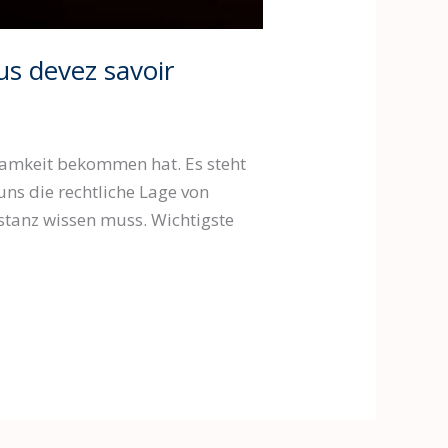
s devez savoir
ksamkeit bekommen hat. Es steht
uns die rechtliche Lage von
stanz wissen muss. Wichtigste