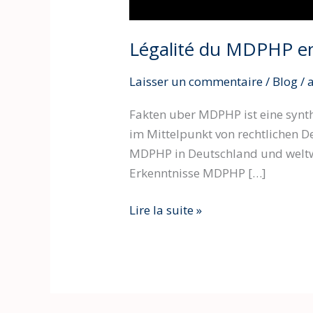
Légalité du MDPHP en 
Laisser un commentaire
/
Blog
/
Fakten uber MDPHP ist eine synth
im Mittelpunkt von rechtlichen D
MDPHP in Deutschland und weltwe
Erkenntnisse MDPHP […]
Lire la suite »