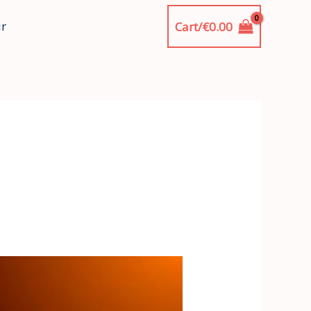
ir
Cart/
€
0.00