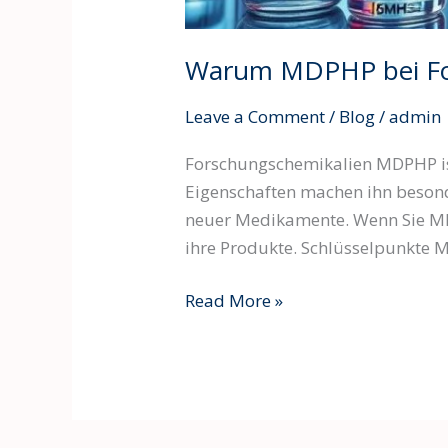
Warum MDPHP bei For
Leave a Comment
/
Blog
/
admin
Forschungschemikalien MDPHP ist 
Eigenschaften machen ihn besonde
neuer Medikamente. Wenn Sie MDPH
ihre Produkte. Schlüsselpunkte M
Read More »