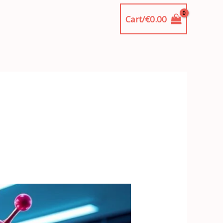
Cart/
€
0.00