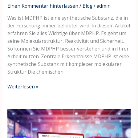
Einen Kommentar hinterlassen
/
Blog
/
admin
Was ist MDPHP ist eine synthetische Substanz, die in
der Forschung immer beliebter wird. In diesem Artikel
erfahren Sie alles Wichtige über MDPHP. Es geht um
seine Molekularstruktur, Reaktivität und Sicherheit.
So können Sie MDPHP besser verstehen und in Ihrer
Arbeit nutzen. Zentrale Erkenntnisse MDPHP ist eine
synthetische Substanz mit komplexer molekularer
Struktur Die chemischen
Weiterlesen »
MDPHP
Online
Bestellen:
Wie