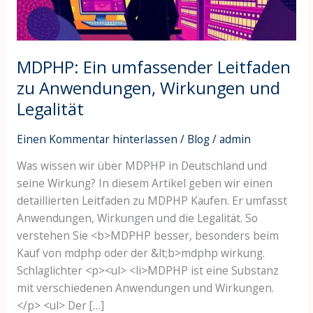
und
Legalität
MDPHP: Ein umfassender Leitfaden
zu Anwendungen, Wirkungen und
Legalität
Einen Kommentar hinterlassen
/
Blog
/
admin
Was wissen wir über MDPHP in Deutschland und
seine Wirkung? In diesem Artikel geben wir einen
detaillierten Leitfaden zu MDPHP Kaufen. Er umfasst
Anwendungen, Wirkungen und die Legalität. So
verstehen Sie <b>MDPHP besser, besonders beim
Kauf von mdphp oder der &lt;b>mdphp wirkung.
Schlaglichter <p><ul> <li>MDPHP ist eine Substanz
mit verschiedenen Anwendungen und Wirkungen.
</p> <ul> Der […]