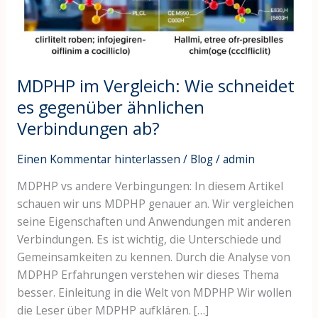
gegenüber
ähnlichen
Verbindungen
ab?
MDPHP im Vergleich: Wie schneidet
es gegenüber ähnlichen
Verbindungen ab?
Einen Kommentar hinterlassen
/
Blog
/
admin
MDPHP vs andere Verbingungen: In diesem Artikel
schauen wir uns MDPHP genauer an. Wir vergleichen
seine Eigenschaften und Anwendungen mit anderen
Verbindungen. Es ist wichtig, die Unterschiede und
Gemeinsamkeiten zu kennen. Durch die Analyse von
MDPHP Erfahrungen verstehen wir dieses Thema
besser. Einleitung in die Welt von MDPHP Wir wollen
die Leser über MDPHP aufklären. […]