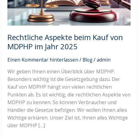
im
Jahr
2025
Rechtliche Aspekte beim Kauf von
MDPHP im Jahr 2025
Einen Kommentar hinterlassen
/
Blog
/
admin
Wir geben Ihnen einen Überblick über MDPHP.
Besonders wichtig ist die Gesetzgebung dazu. Der
Kauf von MDPHP hängt von vielen rechtlichen
Punkten ab. Es ist wichtig, die rechtlichen Aspekte von
MDPHP zu kennen. So können Verbraucher und
Händler die Gesetze befolgen. Wir wollen Ihnen alles
Wichtige erklären. Unser Ziel ist, Ihnen alles Wichtige
über MDPHP […]