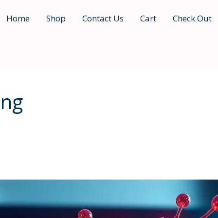
Home
Shop
Contact Us
Cart
Check Out
ng