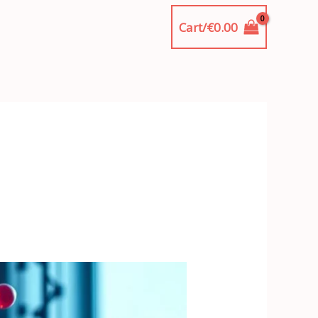
Cart/
€
0.00