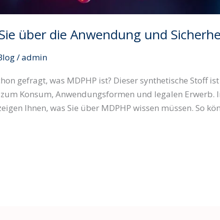
e über die Anwendung und Sicherheit
Blog
/
admin
n gefragt, was MDPHP ist? Dieser synthetische Stoff ist 
 zum Konsum, Anwendungsformen und legalen Erwerb. In 
zeigen Ihnen, was Sie über MDPHP wissen müssen. So kön