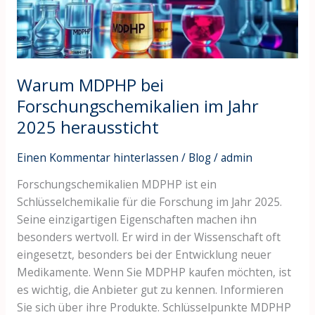
2025
heraussticht
Warum MDPHP bei
Forschungschemikalien im Jahr
2025 heraussticht
Einen Kommentar hinterlassen
/
Blog
/
admin
Forschungschemikalien MDPHP ist ein
Schlüsselchemikalie für die Forschung im Jahr 2025.
Seine einzigartigen Eigenschaften machen ihn
besonders wertvoll. Er wird in der Wissenschaft oft
eingesetzt, besonders bei der Entwicklung neuer
Medikamente. Wenn Sie MDPHP kaufen möchten, ist
es wichtig, die Anbieter gut zu kennen. Informieren
Sie sich über ihre Produkte. Schlüsselpunkte MDPHP