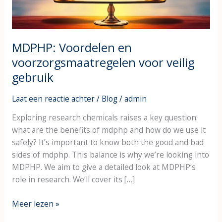
MDPHP: Voordelen en
voorzorgsmaatregelen voor veilig
gebruik
Laat een reactie achter
/
Blog
/
admin
Exploring research chemicals raises a key question:
what are the benefits of mdphp and how do we use it
safely? It’s important to know both the good and bad
sides of mdphp. This balance is why we’re looking into
MDPHP. We aim to give a detailed look at MDPHP’s
role in research. We’ll cover its […]
Meer lezen »