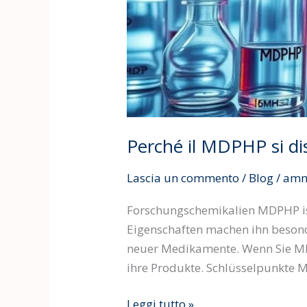
Perché il MDPHP si dis
Lascia un commento
/
Blog
/
amm
Forschungschemikalien MDPHP ist 
Eigenschaften machen ihn besonde
neuer Medikamente. Wenn Sie MDPH
ihre Produkte. Schlüsselpunkte M
Leggi tutto »