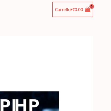
Carrello/
€
0.00