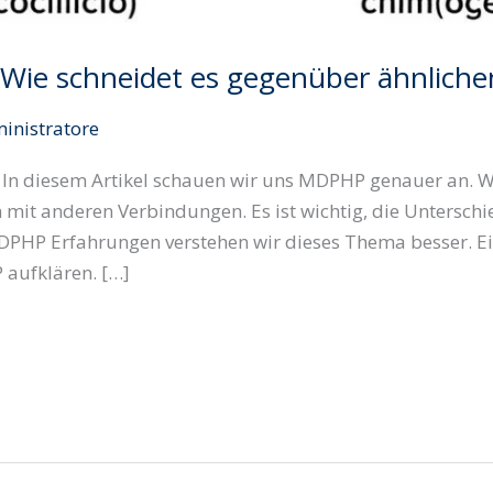
Wie schneidet es gegenüber ähnlich
inistratore
n diesem Artikel schauen wir uns MDPHP genauer an. Wi
mit anderen Verbindungen. Es ist wichtig, die Untersc
DPHP Erfahrungen verstehen wir dieses Thema besser. E
 aufklären. […]