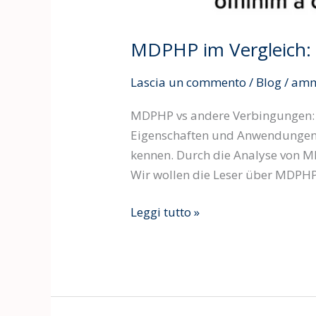
MDPHP im Vergleich: 
Lascia un commento
/
Blog
/
amm
MDPHP vs andere Verbingungen: I
Eigenschaften und Anwendungen 
kennen. Durch die Analyse von M
Wir wollen die Leser über MDPHP
Leggi tutto »