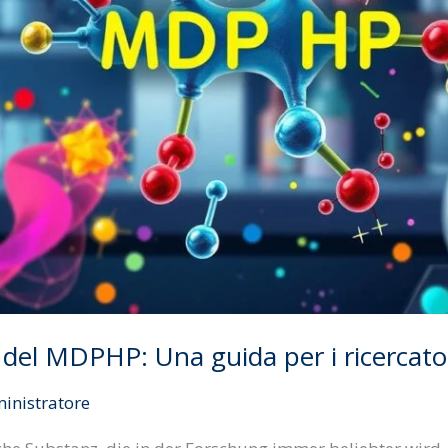
 del MDPHP: Una guida per i ricercato
inistratore