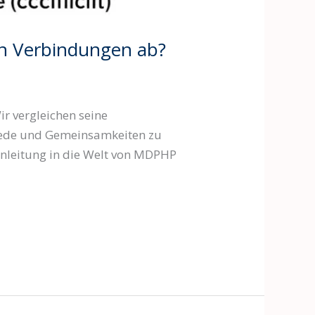
en Verbindungen ab?
r vergleichen seine
hiede und Gemeinsamkeiten zu
inleitung in die Welt von MDPHP