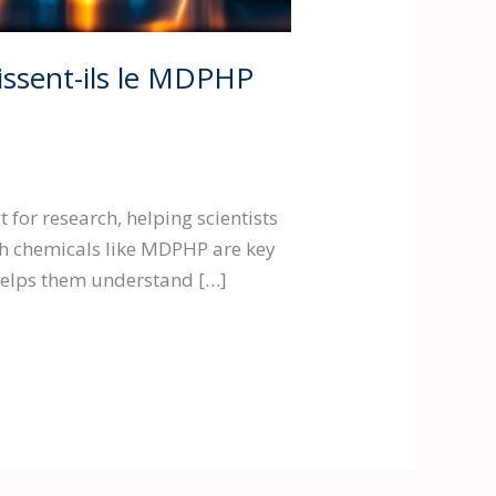
sissent-ils le MDPHP
 for research, helping scientists
rch chemicals like MDPHP are key
t helps them understand […]