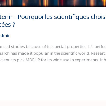
tenir : Pourquoi les scientifiques choi
cées ?
admin
ed studies because of its special properties. It’s perfect
esearch has made it popular in the scientific world. Resea
Scientists pick MDPHP for its wide use in experiments. I