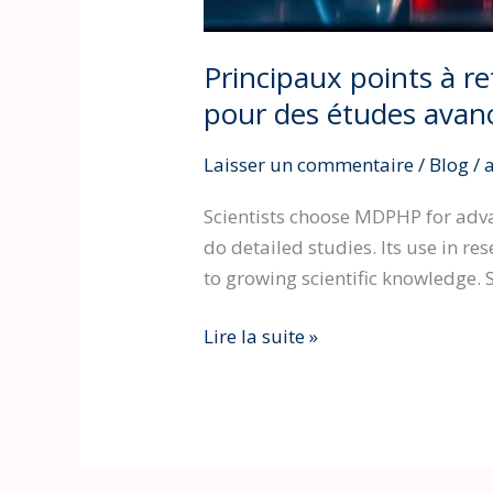
Principaux points à re
pour des études avan
Laisser un commentaire
/
Blog
/
Scientists choose MDPHP for advanc
do detailed studies. Its use in r
to growing scientific knowledge. 
Lire la suite »